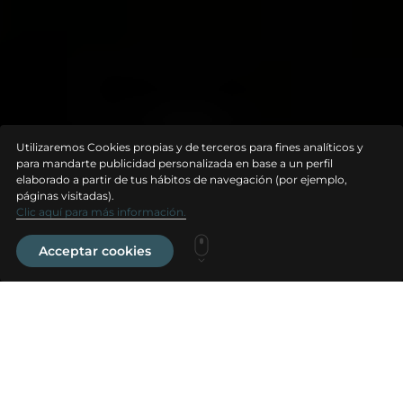
Utilizaremos Cookies propias y de terceros para fines analí­ticos y
para mandarte publicidad personalizada en base a un perfil
elaborado a partir de tus hábitos de navegación (por ejemplo,
páginas visitadas).
Clic aquí para más información.
Acceptar cookies
Proyecto
PEAK furnished by Bentley Home, representa